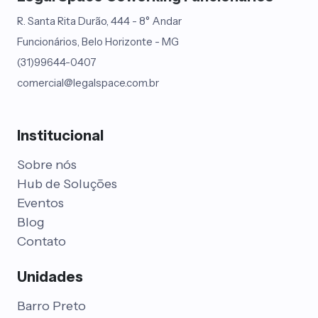
R. Santa Rita Durão, 444 - 8° Andar
Funcionários, Belo Horizonte - MG
(31)99644-0407
comercial@legalspace.com.br
Institucional
Sobre nós
Hub de Soluções
Eventos
Blog
Contato
Unidades
Barro Preto