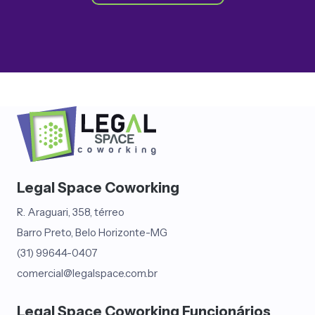
Legal Space Coworking
R. Araguari, 358, térreo
Barro Preto, Belo Horizonte-MG
(31) 99644-0407
comercial@legalspace.com.br
Legal Space Coworking Funcionários