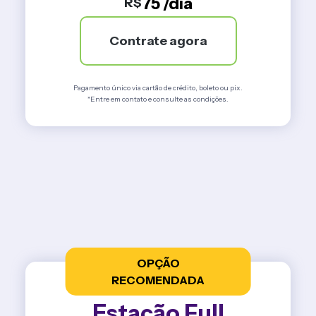
75 /dia
R$
Contrate agora
Pagamento único via cartão de crédito, boleto ou pix.
*Entre em contato e consulte as condições.
OPÇÃO
RECOMENDADA
Estação Full