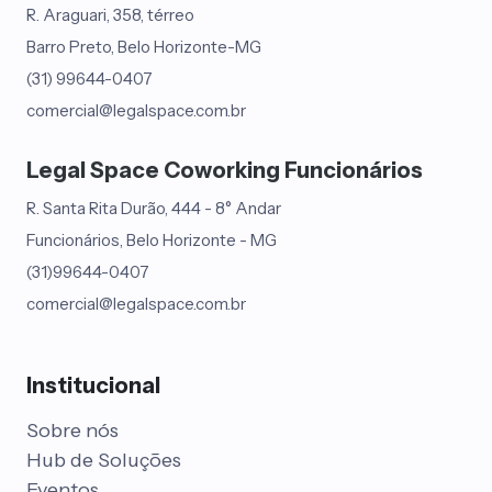
R. Araguari, 358, térreo
Barro Preto, Belo Horizonte-MG
(31) 99644-0407
comercial@legalspace.com.br
Legal Space Coworking Funcionários
R. Santa Rita Durão, 444 - 8° Andar
Funcionários, Belo Horizonte - MG
(31)99644-0407
comercial@legalspace.com.br
Institucional
Sobre nós
Hub de Soluções
Eventos