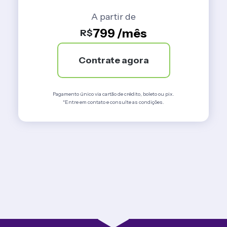
A partir de
799 /mês
R$
Contrate agora
Pagamento único via cartão de crédito, boleto ou pix.
*Entre em contato e consulte as condições.