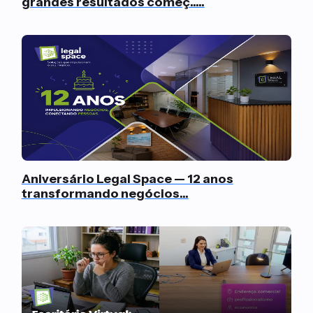
grandes resultados começ.....
Aniversário Legal Space — 12 anos
transformando negócios...