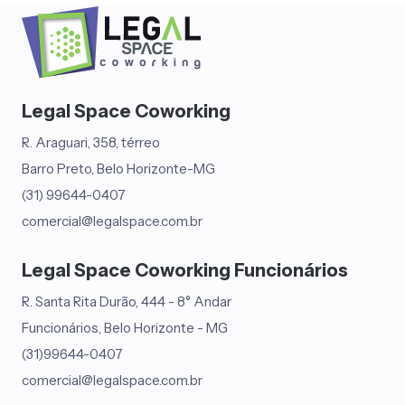
Legal Space Coworking
R. Araguari, 358, térreo
Barro Preto, Belo Horizonte-MG
(31) 99644-0407
comercial@legalspace.com.br
Legal Space Coworking Funcionários
R. Santa Rita Durão, 444 - 8° Andar
Funcionários, Belo Horizonte - MG
(31)99644-0407
comercial@legalspace.com.br