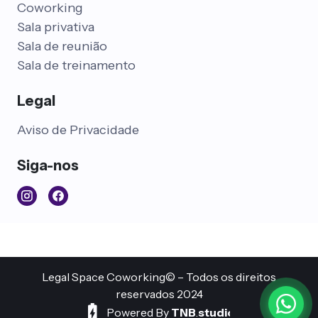
Coworking
Sala privativa
Sala de reunião
Sala de treinamento
Legal
Aviso de Privacidade
Siga-nos
Legal Space Coworking© – Todos os direitos
reservados 2024
Powered By
TNB
.
studio